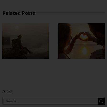
Related Posts
တွဲတာကြာလေ
အချစ်တွေ ပိုတိုးလာ
စေဖို့
Search
Search
for: