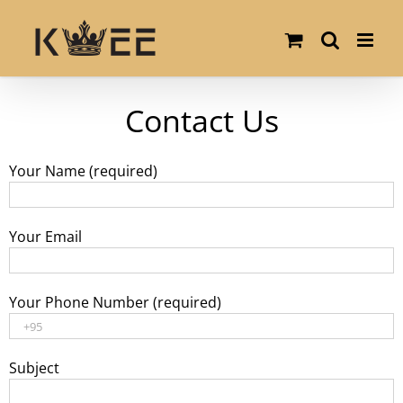
Skip
to
content
Contact Us
Your Name (required)
Your Email
Your Phone Number (required)
Subject