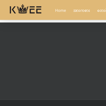
Skip
to
Home
အားကစား
တေး
content