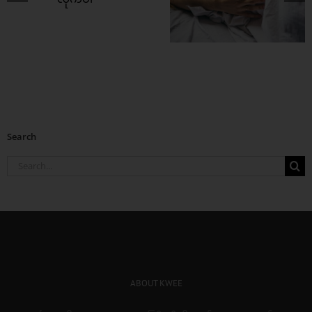
ကွန်ဒုံး သုံးတာကို 
လှေကြီး စီးကြမည်
ရပ်သင့်ဘူး
Search
Search
for:
ABOUT KWEE