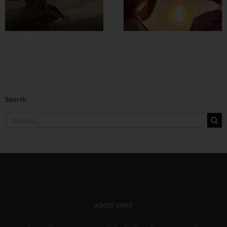
အချစ်တွေ ပိုတိုးလာ
စေဖို့
Search
Search
for:
ABOUT KWEE