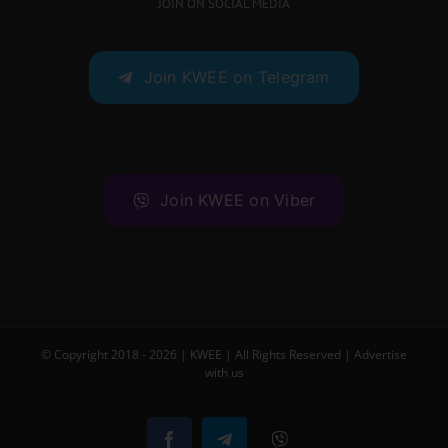
JOIN ON SOCIAL MEDIA
Join KWEE on Telegram
Join KWEE on Viber
© Copyright 2018 -
2026 |
KWEE
| All Rights Reserved |
Advertise
with us
Facebook
Telegram
Viber