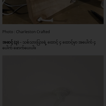
Photo : Charleston Crafted
အဆင့် (၃)
– သစ်သားပြားရဲ့ ထောင့် ၄ ထောင့်မှာ အပေါက် ၄
ပေါက် ဖောက်ပေးပါ။