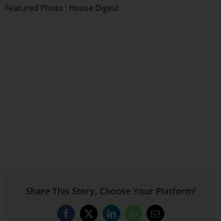
Featured Photo : House Digest
Share This Story, Choose Your Platform!
Facebook
X
LinkedIn
WhatsApp
Email