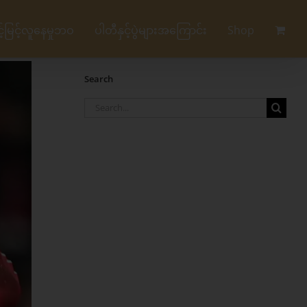
မြင့်လူနေမှုဘဝ
ပါတီနှင့်ပွဲများအကြောင်း
Shop
Search
Search
for: