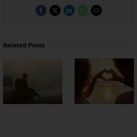
Facebook
X
LinkedIn
WhatsApp
Email
Related Posts
တွဲတာကြာလေ
အချစ်တွေ ပိုတိုးလာ
စေဖို့