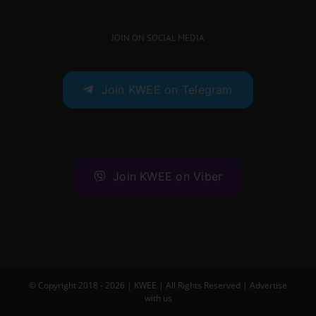
JOIN ON SOCIAL MEDIA
Join KWEE on Telegram
Join KWEE on Viber
© Copyright 2018 -
2026 |
KWEE
| All Rights Reserved |
Advertise
with us