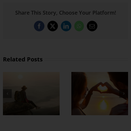
Share This Story, Choose Your Platform!
Facebook
X
LinkedIn
WhatsApp
Email
Related Posts
တွဲတာကြာလေ
အချစ်တွေ ပိုတိုးလာ
စေဖို့