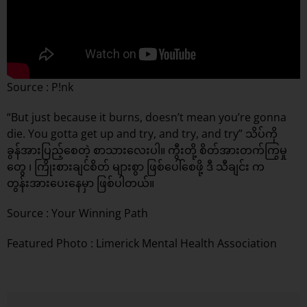
Source : P!nk
“But just because it burns, doesn’t mean you’re gonna
die. You gotta get up and try, and try, and try” သိပ်ကို
ခွန်အားပြည့်စေတဲ့ စာသားလေးပါ။ ကွီးတို့ စိတ်အားတက်ကြွမှု
တွေ ၊ ကြိုးစားချင်စိတ် များစွာ ဖြစ်ပေါ်စေဖို့ ဒီ သီချင်း က
တွန်းအားပေးနေမှာ ဖြစ်ပါတယ်။
Source :
Your Winning Path
Featured Photo : Limerick Mental Health Association