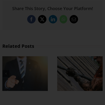
Share This Story, Choose Your Platform!
Facebook
X
LinkedIn
WhatsApp
Email
Related Posts
စိတ်မာတဲ့သူတွေက
အရာရာမှာ ခြေတ
လှမ်းသာတယ်