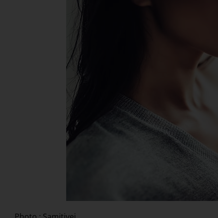
Photo : Samitivej