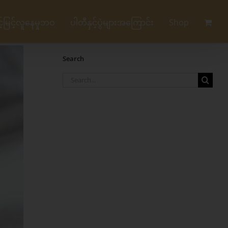
မြင့်လူနေမှုဘဝ
ပါတီနှင့်ပွဲများအကြောင်း
Shop
Search
Search
for: