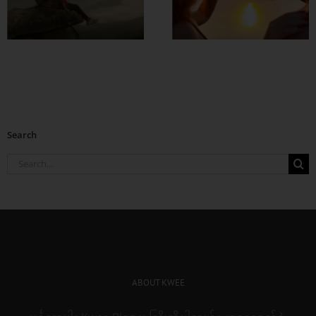
အချစ်တွေ ပိုတိုးလာ
စေဖို့
Search
Search
for:
ABOUT KWEE