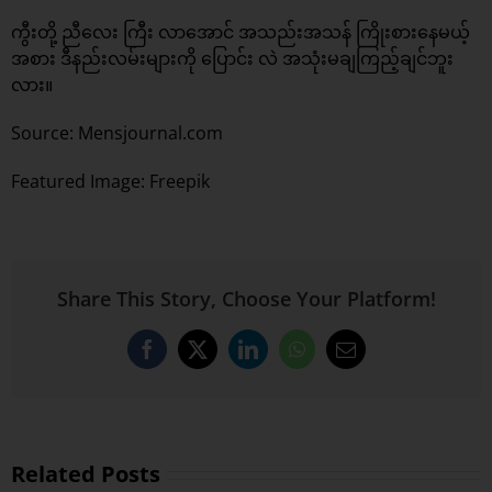
ကွီးတို့ ညီလေး ကြီး လာအောင် အသည်းအသန် ကြိုးစားနေမယ့်
အစား ဒီနည်းလမ်းများကို ပြောင်း လဲ အသုံးမချကြည့်ချင်ဘူး
လား။
Source: Mensjournal.com
Featured Image:
Freepik
Share This Story, Choose Your Platform!
Facebook
X
LinkedIn
WhatsApp
Email
Related Posts