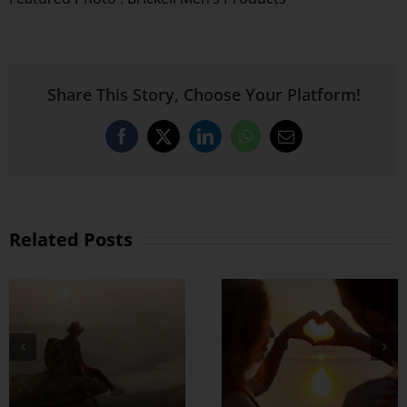
Share This Story, Choose Your Platform!
Facebook
X
LinkedIn
WhatsApp
Email
Related Posts
တွဲတာကြာလေ
အချစ်တွေ ပိုတိုးလာ
စေဖို့