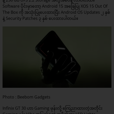
နဲ့ 256 GB UFS 2.2 Storage အတွဲအစပ်နဲ့ လာပါတယ်။
Software ပိုင်းမှာတော့ Android 15 အခြေပြု XOS 15 Out Of
The Box ကို အသုံးပြုပေးထားပြီး Android OS Updates ၂ နှစ်
နဲ့ Security Patches ၃ နှစ် ပေးထားပါတယ်။
Photo : Beebom Gadgets
Infinix GT 30 ဟာ Gaming ဖုန်းလို့ ကြေညာထားတဲ့အတိုင်း