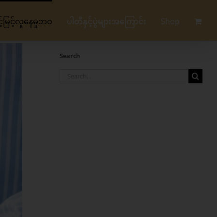
မြင့်လူနေမှုဘဝ
ပါတီနှင့်ပွဲများအကြောင်း
Shop
Search
Search
for: