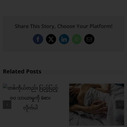
Share This Story, Choose Your Platform!
Facebook
X
LinkedIn
WhatsApp
Email
Related Posts
ဒါတွေ လုပ်နေသ
လက်တွဲညီညီ အချစ်
ကွန်ဒုံး သုံးတာကို 
လှေကြီး စီးကြမည်
ရပ်သင့်ဘူး