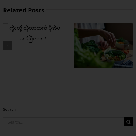
Related Posts
ကွီးတို့ရဲ့ အကြား
အာရုံ ပိုကောင်းစေဖို့
ဒါတွေစားပေး
Search
Search
for: