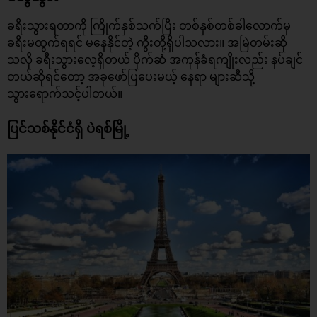
ခရီးသွားရတာကို ကြိုက်နှစ်သက်ပြီး တစ်နှစ်တစ်ခါလောက်မှ
ခရီးမထွက်ရရင် မနေနိုင်တဲ့ ကွီးတို့ရှိပါသလား။ အမြဲတမ်းဆို
သလို ခရီးသွားလေ့ရှိတယ် ပိုက်ဆံ အကုန်ခံရကျိုးလည်း နပ်ချင်
တယ်ဆိုရင်တော့ အခုဖော်ပြပေးမယ့်
နေရာ
များဆီသို့
သွားရောက်သင့်ပါတယ်။​
ပြင်သစ်နိုင်ငံရှိ ပဲရစ်မြို့