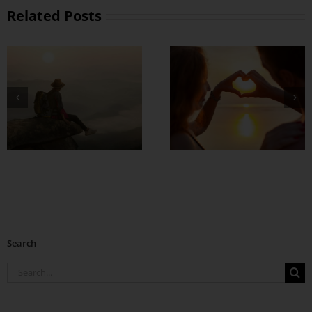
Related Posts
တွဲတာကြာလေ
အချစ်တွေ ပိုတိုးလာ
စေဖို့
Search
Search
for: