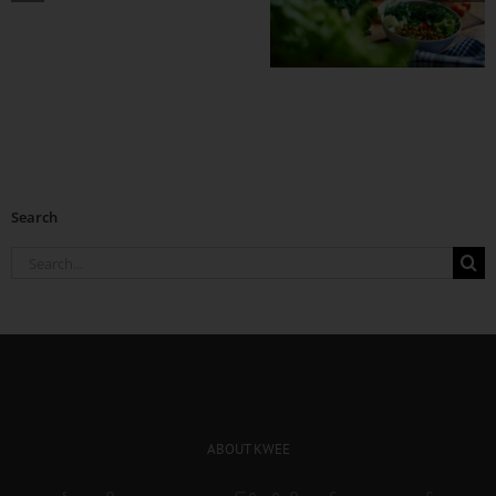
အာရုံ ပိုကောင်းစေဖို့
ဒါတွေစားပေး
Search
Search
for:
ABOUT KWEE