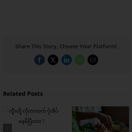
Share This Story, Choose Your Platform!
Facebook
X
LinkedIn
WhatsApp
Email
Related Posts
ကွီးတို့ရဲ့ အကြား