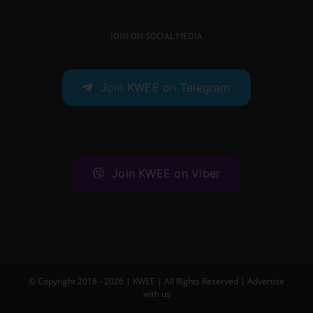
JOIN ON SOCIAL MEDIA
Join KWEE on Telegram
Join KWEE on Viber
© Copyright 2018 -
2026 |
KWEE
| All Rights Reserved |
Advertise
with us