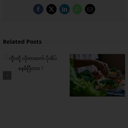
Facebook
X
LinkedIn
WhatsApp
Email
Related Posts
ကွီးတို့ရဲ့ အကြား
အာရုံ ပိုကောင်းစေဖို့
ဒါတွေစားပေး