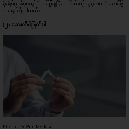
စိုးရိမ်ပူပန်မှုတွေကို လျော့ချပြီး ကျန်းမာတဲ့ လူမှုဘဝကို စတင်ဖို့
အရေးကြီးပါတယ်။
(၂) ဆေးလိပ်ဖြတ်ပါ
Photo : Dr Ben Medical