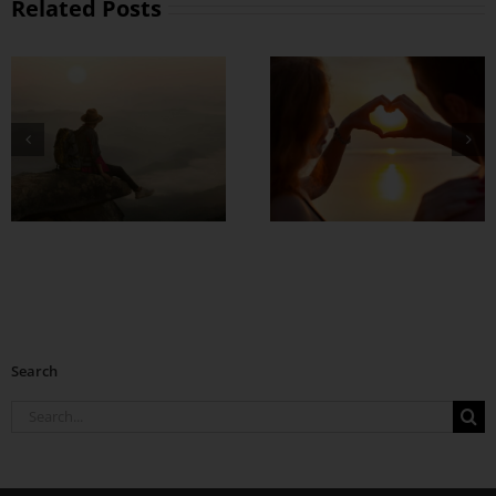
Related Posts
တွဲတာကြာလေ
အချစ်တွေ ပိုတိုးလာ
စေဖို့
Search
Search
for: