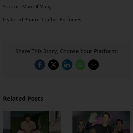
Source : Man Of Many
Featured Photo : Craftier Perfumes
Share This Story, Choose Your Platform!
Facebook
X
LinkedIn
WhatsApp
Email
Related Posts
အထာကျတဲ့ 90s