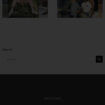
ဖက်ရှင်တွေ ဖြုတ်
ကြမယ်
Search
Search
for:
ABOUT KWEE