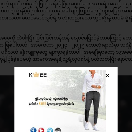
တဲ့ ရာသီတစ်ခုကို ဖြတ်သန်းခဲ့ပြီး အမှတ်ပေးဇယားရဲ့ အဆင့် ၁၅ န
ရှက်တကွဲ ရှုံးနိမ့်ခဲ့ရပါတယ်။ ယခုအခါ ချစ်ကြည်ရေးပွဲစဉ်အဖြစ် အာ
း မောင်မောင်လွင်ရဲ့ ၁ လုံးတည်းသော သွင်းဂိုးနဲ့ ထပ်မံ ရှုံးနိမ့
မေကို ထိပါးပြီး ပြင်းပြင်းထန်ထန် လှောင်ပြောင်ခဲ့တာကြောင့် တော
ာ ဖြစ်ပါတယ်။ အာမက်ဟာ ၂၀၂၄ – ၂၀၂၅ ဘောလုံးရာသီမှာ သရဲနီတိ
ပရိသတ် ချီးကျူးမှုတွေ များစွာရခဲ့တာပါ။ အခုချိန်မှာတော့ သူ့အမေ
န့်ပြန်ခဲ့ပေမယ့် အာမက်အနေနဲ့ သူ့ရဲ့လုပ်ရပ်နဲ့ ပတ်သတ်ပြီး နောင