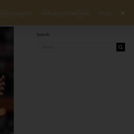
မြင့်လူနေမှုဘဝ
ပါတီနှင့်ပွဲများအကြောင်း
Shop
Search
Search
for: