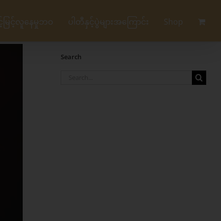
မြင့်လူနေမှုဘဝ
ပါတီနှင့်ပွဲများအကြောင်း
Shop
Search
Search
for: