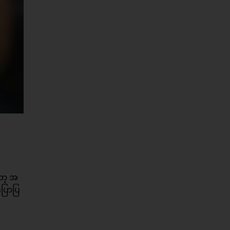
ော့ အ
ပြောပြ