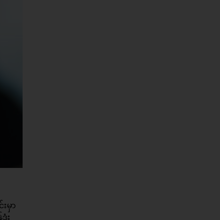
်းမှာ
ုံး