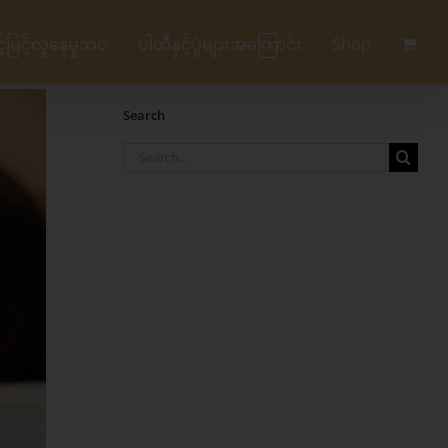
မြင့်လူနေမှုဘဝ
ပါတီနှင့်ပွဲများအကြောင်း
Shop
Search
Search
for: