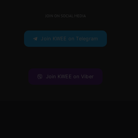
JOIN ON SOCIAL MEDIA
Join KWEE on Telegram
Join KWEE on Viber