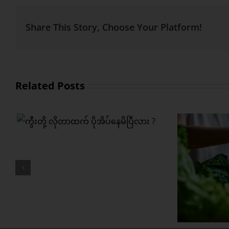
Share This Story, Choose Your Platform!
Related Posts
မိ
တစ်
သ
ကွီးတို့ရဲ့ အကြားအာရုံ ပို
ကောင်းစေဖို့ ဒါတွေစားပေး