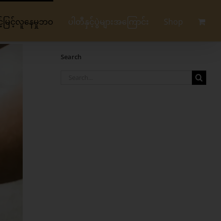
မြင့်လူနေမှုဘဝ
ပါတီနှင့်ပွဲများအကြောင်း
Shop
Search
Search
for: