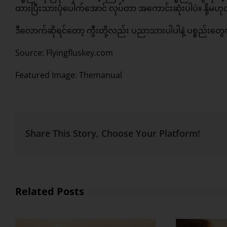
ထားပြီးသားပုံပေါက်အောင် လုပ်တာ အကောင်းဆုံးပါပဲ။ နို့မဟ
ဒီလောက်ဆိုရင်တော့ ကွီးတို့လည်း ပညာသားပါပါနဲ့ ပစ္စည်းတွေက
Source: Flyingfluskey.com
Featured Image:
Themanual
Share This Story, Choose Your Platform!
Related Posts