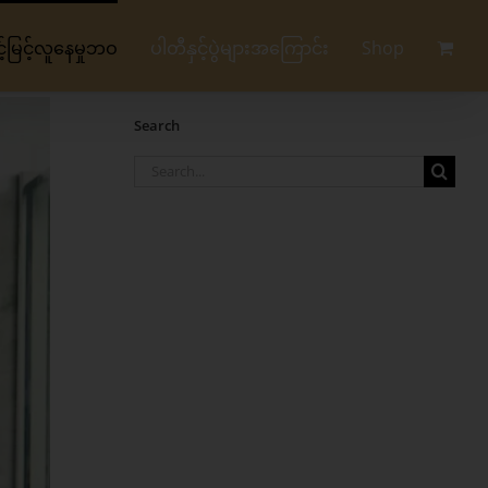
မြင့်လူနေမှုဘဝ
ပါတီနှင့်ပွဲများအကြောင်း
Shop
Search
Search
for: