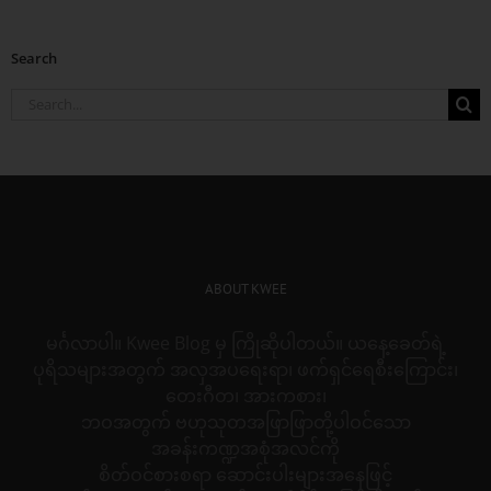
Search
Search
for:
ABOUT KWEE
မင်္ဂလာပါ။ Kwee Blog မှ ကြိုဆိုပါတယ်။ ယနေ့ခေတ်ရဲ့
ပုရိသများအတွက် အလှအပရေးရာ၊ ဖက်ရှင်ရေစီးကြောင်း၊
တေးဂီတ၊ အားကစား၊
ဘဝအတွက် ဗဟုသုတအဖြာဖြာတို့ပါဝင်သော
အခန်းကဏ္ဍအစုံအလင်ကို
စိတ်ဝင်စားစရာ ဆောင်းပါးများအနေဖြင့်