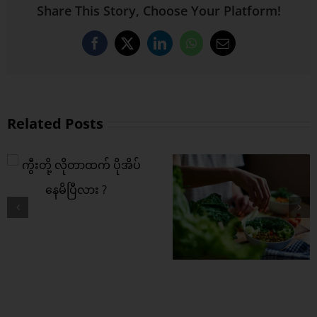
Share This Story, Choose Your Platform!
Facebook
X
LinkedIn
WhatsApp
Email
Related Posts
ကွီးတို့ရဲ့ အကြား
အာရုံ ပိုကောင်းစေဖို့
ဒါတွေစားပေး