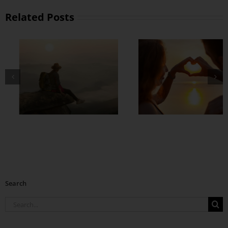
Related Posts
တွဲတာကြာလေ
အချစ်တွေ ပိုတိုးလာ
စေဖို့
Search
Search
for: