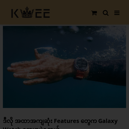
Skip
to
content
View
Larger
Image
ဒီလို အထာအကျဆုံး Features တွေက Galaxy