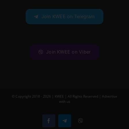
Join KWEE on Telegram
Join KWEE on Viber
© Copyright 2018 -
2026 |
KWEE
| All Rights Reserved |
Advertise
with us
Facebook
Telegram
Viber