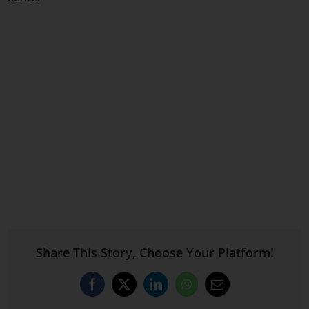
Share This Story, Choose Your Platform!
Facebook
X
LinkedIn
WhatsApp
Email