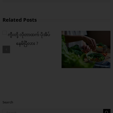
Related Posts
ကွီးတို့ရဲ့ အကြား
အာရုံ ပိုကောင်းစေဖို့
ဒါတွေစားပေး
Search
Search