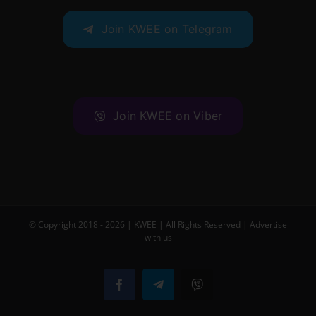
Join KWEE on Telegram
Join KWEE on Viber
© Copyright 2018 -
2026 |
KWEE
| All Rights Reserved |
Advertise
with us
Facebook
Telegram
Viber