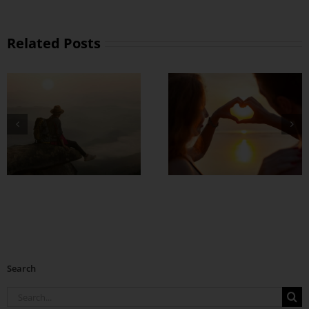
Related Posts
တွဲတာကြာလေ
အချစ်တွေ ပိုတိုးလာ
စေဖို့
Search
Search