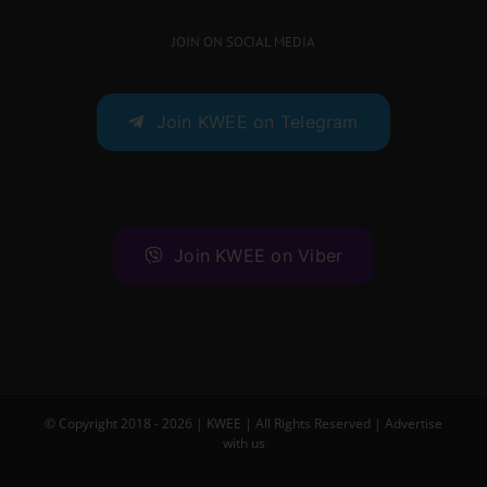
JOIN ON SOCIAL MEDIA
Join KWEE on Telegram
Join KWEE on Viber
© Copyright 2018 -
2026 |
KWEE
| All Rights Reserved |
Advertise
with us