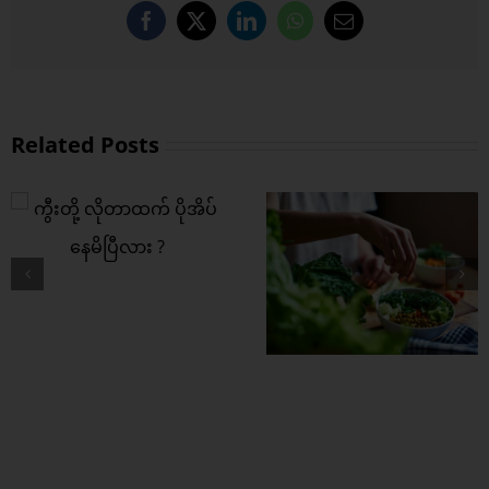
Facebook
X
LinkedIn
WhatsApp
Email
Related Posts
ကွီးတို့ရဲ့ အကြား
အာရုံ ပိုကောင်းစေဖို့
ဒါတွေစားပေး