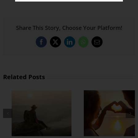
Share This Story, Choose Your Platform!
Facebook
X
LinkedIn
WhatsApp
Email
Related Posts
တွဲတာကြာလေ
အချစ်တွေ ပိုတိုးလာ
စေဖို့