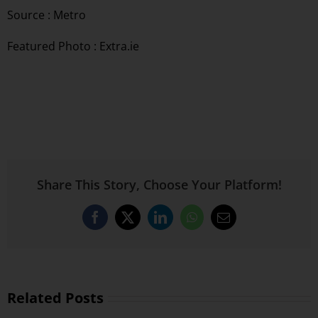
Source :
Metro
Featured Photo : Extra.ie
Share This Story, Choose Your Platform!
Facebook
X
LinkedIn
WhatsApp
Email
Related Posts