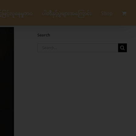
မြင့်လူနေမှုဘဝ
ပါတီနှင့်ပွဲများအကြောင်း
Shop
Search
Search
for: