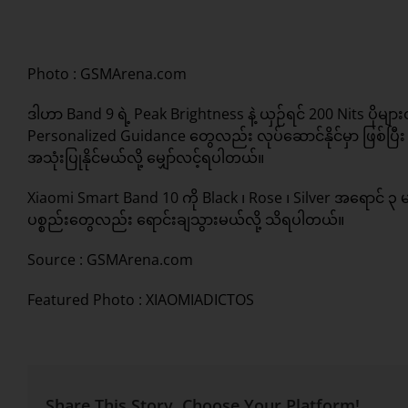
Photo : GSMArena.com
ဒါဟာ Band 9 ရဲ့ Peak Brightness နဲ့ ယှဉ်ရင် 200 Nits ပိုမျ
Personalized Guidance တွေလည်း လုပ်ဆောင်နိုင်မှာ ဖြစ်
အသုံးပြုနိုင်မယ်လို့ မျှော်လင့်ရပါတယ်။
Xiaomi Smart Band 10 ကို Black ၊ Rose ၊ Silver အရောင် ၃ 
ပစ္စည်းတွေလည်း ရောင်းချသွားမယ်လို့ သိရပါတယ်။
Source :
GSMArena.com
Featured Photo : XIAOMIADICTOS
Share This Story, Choose Your Platform!