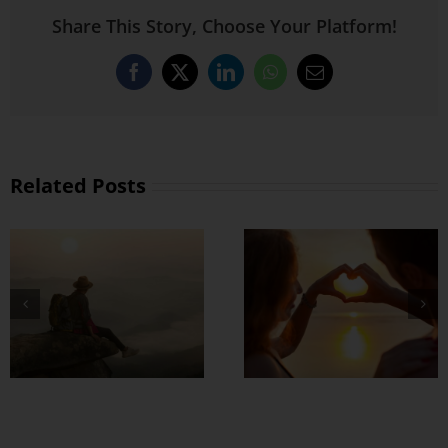
Share This Story, Choose Your Platform!
Facebook
X
LinkedIn
WhatsApp
Email
Related Posts
တွဲတာကြာလေ
အချစ်တွေ ပိုတိုးလာ
စေဖို့