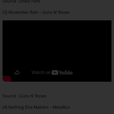
Source : Linkin Park
(3) November Rain – Guns N’ Roses
Source : Guns N’ Roses
(4) Nothing Else Matters – Metallica