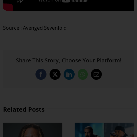
Source : Avenged Sevenfold
Share This Story, Choose Your Platform!
Facebook
X
LinkedIn
WhatsApp
Email
Related Posts