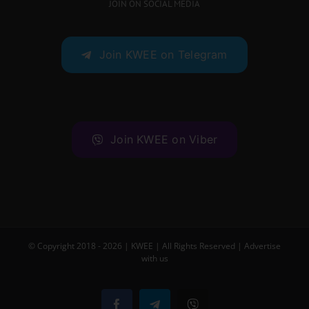
JOIN ON SOCIAL MEDIA
Join KWEE on Telegram
Join KWEE on Viber
© Copyright 2018 -
2026 |
KWEE
| All Rights Reserved |
Advertise
with us