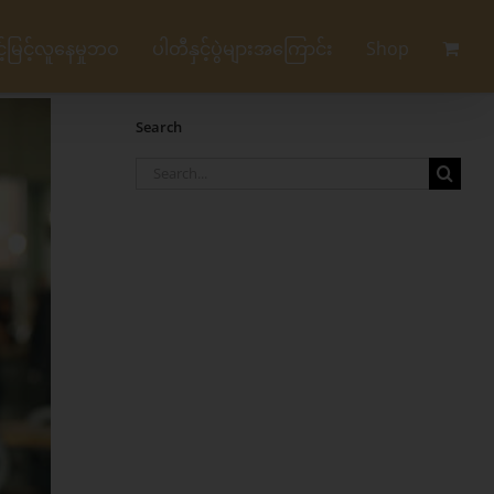
မြင့်လူနေမှုဘဝ
ပါတီနှင့်ပွဲများအကြောင်း
Shop
Search
Search
for: