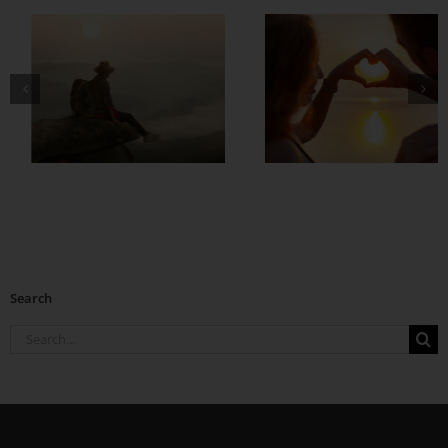
တွဲတာကြာလေ
အချစ်တွေ ပိုတိုးလာ
စေဖို့
Search
Search
for: