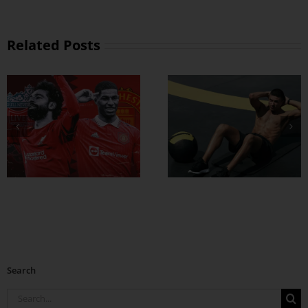
Related Posts
ထိထိရောက်ရောက်
ဗိုက်ခေါက် အဆီ
တွေ ချဖို့
Search
Search