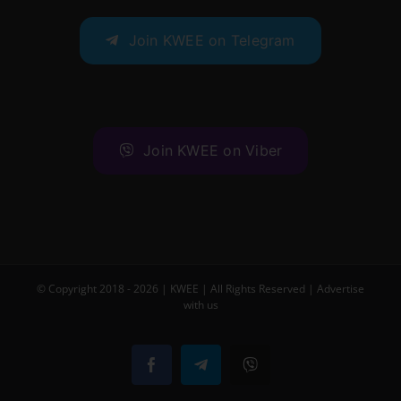
Join KWEE on Telegram
Join KWEE on Viber
© Copyright 2018 -
2026 |
KWEE
| All Rights Reserved |
Advertise
with us
Facebook
Telegram
Viber