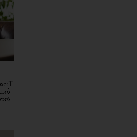
အပေါ်
ယောက်
ရောက်