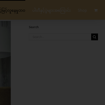
မြင့်လူနေမှုဘဝ
ပါတီနှင့်ပွဲများအကြောင်း
Shop
Search
Search
for: