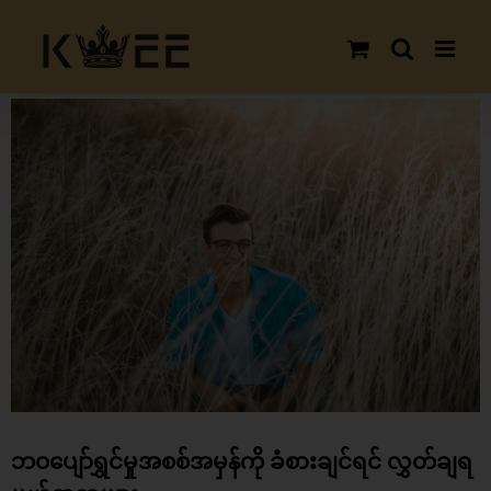
Skip
to
content
View
Larger
Image
ဘဝပျော်ရွှင်မှုအစစ်အမှန်ကို ခံစားချင်ရင် လွှတ်ချရ