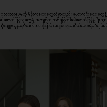
စုသိထားပေမယ့် မိန်းကလေးတွေထဲမှာလည်း ယောကျာ်းလေးတွေနဲ့
 ဖောက်ပြန်သူတွေရဲ့ အကျင့်က တစ်ချိန်တစ်ခါဖောက်ပြန်နဲ့ ပြီးသွ
ကိုကျူးလွန်နေမိတက်တာကြောင့် အချစ်ရေးမှာစိတ်ဆင်းရဲမခံချင်ရင