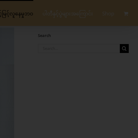
မြင့်လူနေမှုဘဝ
ပါတီနှင့်ပွဲများအကြောင်း
Shop
Search
Search
for: