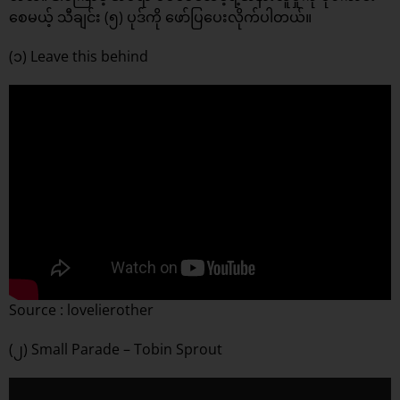
စေမယ့် သီချင်း (၅) ပုဒ်ကို ဖော်ပြပေးလိုက်ပါတယ်။
(၁) Leave this behind
Source : lovelierother
(၂) Small Parade – Tobin Sprout