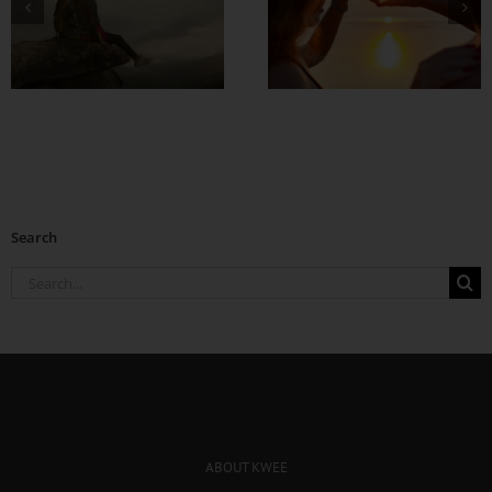
တွဲတာကြာလေ
အချစ်တွေ ပိုတိုးလာ
စေဖို့
Search
Search
for:
ABOUT KWEE