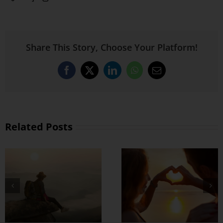
Share This Story, Choose Your Platform!
Facebook
X
LinkedIn
WhatsApp
Email
Related Posts
တွဲတာကြာလေ
အချစ်တွေ ပိုတိုးလာ
စေဖို့